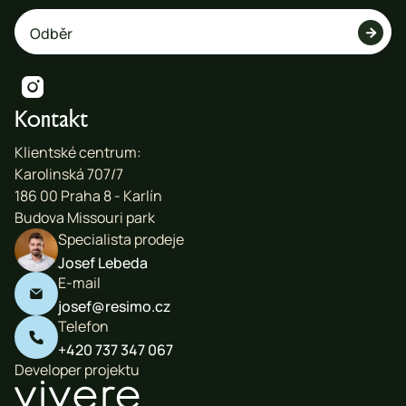


Kontakt
Klientské centrum:
Karolinská 707/7
186 00 Praha 8 - Karlín
Budova Missouri park
Specialista prodeje
Josef Lebeda
E-mail

josef@resimo.cz
Telefon

+420 737 347 067
Developer projektu