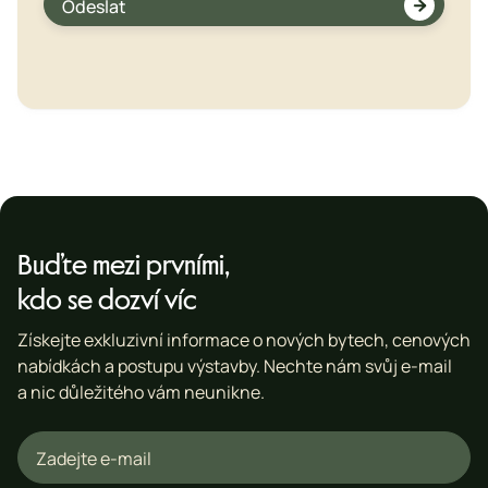

Buďte mezi prvními,
kdo se dozví víc
Získejte exkluzivní informace o nových bytech, cenových
nabídkách a postupu výstavby. Nechte nám svůj e-mail
a nic důležitého vám neunikne.