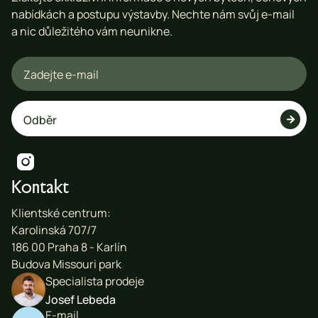
nabídkách a postupu výstavby. Nechte nám svůj e-mail
a nic důležitého vám neunikne.


Kontakt
Klientské centrum:
Karolinská 707/7
186 00 Praha 8 - Karlín
Budova Missouri park
Specialista prodeje
Josef Lebeda
E-mail