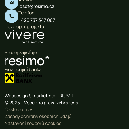

josef@resimo.cz
Telefon

+420 737 347 067
Developer projektu
Prodej zajišťuje
Financující banka
Webdesign & marketing:
TRIUM.f
© 2025 – Všechna práva vyhrazena
Časté dotazy
Zásady ochrany osobních údajů
Nastavení souborů cookies