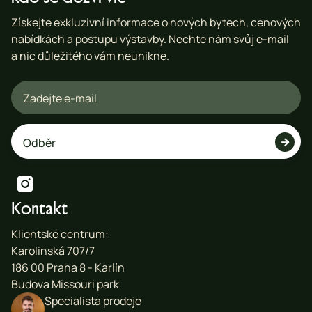
Získejte exkluzivní informace o nových bytech, cenových
nabídkách a postupu výstavby. Nechte nám svůj e-mail
a nic důležitého vám neunikne.


Kontakt
Klientské centrum:
Karolinská 707/7
186 00 Praha 8 - Karlín
Budova Missouri park
Specialista prodeje