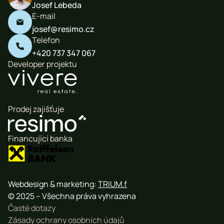
Josef Lebeda
E-mail

josef@resimo.cz
Telefon

+420 737 347 067
Developer projektu
Prodej zajišťuje
Financující banka
Webdesign & marketing:
TRIUM.f
© 2025 – Všechna práva vyhrazena
Časté dotazy
Zásady ochrany osobních údajů