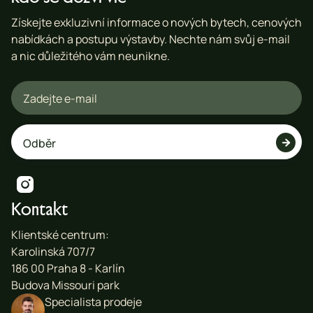
Získejte exkluzivní informace o nových bytech, cenových
nabídkách a postupu výstavby. Nechte nám svůj e-mail
a nic důležitého vám neunikne.


Kontakt
Klientské centrum:
Karolinská 707/7
186 00 Praha 8 - Karlín
Budova Missouri park
Specialista prodeje