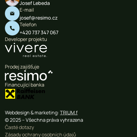
Josef Lebeda
E-mail

josef@resimo.cz
Telefon

+420 737 347 067
Developer projektu
Prodej zajišťuje
Financující banka
Webdesign & marketing:
TRIUM.f
© 2025 – Všechna práva vyhrazena
Časté dotazy
Zásady ochrany osobních údajů