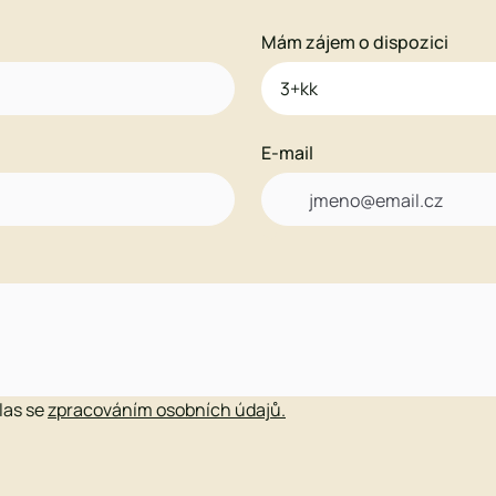
Mám zájem o dispozici
E-mail

hlas se
zpracováním osobních údajů.