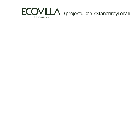
O projektu
Ceník
Standardy
Lokal
Označení bytu