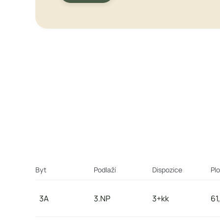
Byt
Podlaží
Dispozice
Pl
3A
3.NP
3+kk
61