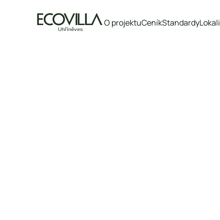
O projektu
Ceník
Standardy
Lokal
Označení bytu