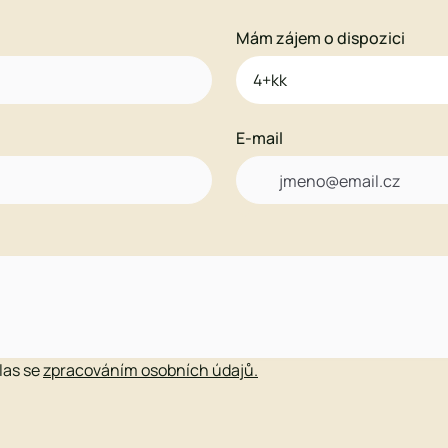
Mám zájem o dispozici
E-mail

hlas se
zpracováním osobních údajů.