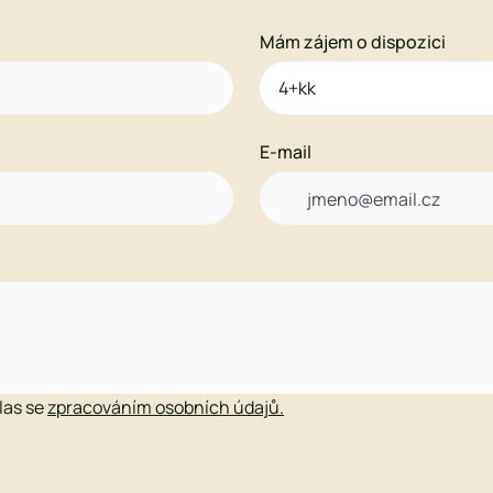
Mám zájem o dispozici
E-mail

hlas se
zpracováním osobních údajů.