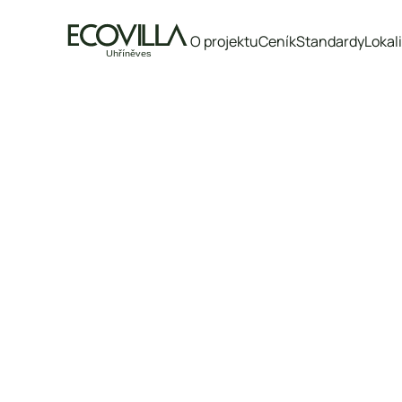
O projektu
Ceník
Standardy
Lokal
Označení bytu